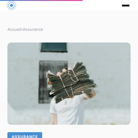
Accueil
›
Assurance
ASSURANCE