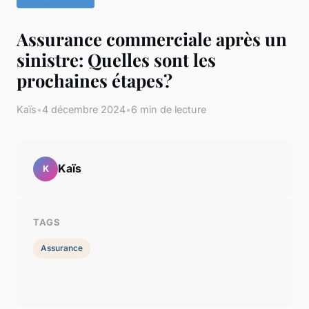
Assurance commerciale après un
sinistre: Quelles sont les
prochaines étapes?
Kaïs
•
4 décembre 2024
•
6 min de lecture
Kaïs
K
TAGS
Assurance