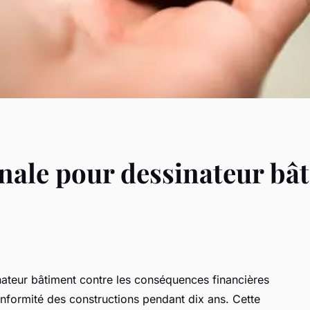
ale pour dessinateur bât
nateur bâtiment contre les conséquences financières
conformité des constructions pendant dix ans. Cette