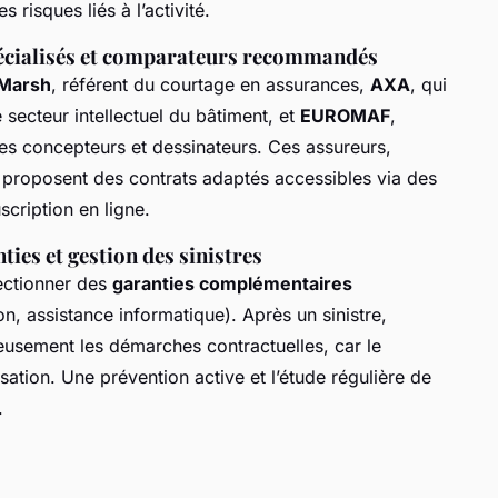
 risques liés à l’activité.
pécialisés et comparateurs recommandés
Marsh
, référent du courtage en assurances,
AXA
, qui
secteur intellectuel du bâtiment, et
EUROMAF
,
des concepteurs et dessinateurs. Ces assureurs,
 proposent des contrats adaptés accessibles via des
cription en ligne.
ties et gestion des sinistres
lectionner des
garanties complémentaires
ion, assistance informatique). Après un sinistre,
eusement les démarches contractuelles, car le
sation. Une prévention active et l’étude régulière de
.