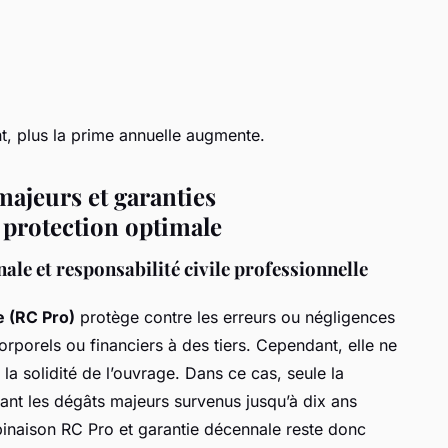
nt, plus la prime annuelle augmente.
majeurs et garanties
protection optimale
ale et responsabilité civile professionnelle
e (RC Pro)
protège contre les erreurs ou négligences
porels ou financiers à des tiers. Cependant, elle ne
a solidité de l’ouvrage. Dans ce cas, seule la
sant les dégâts majeurs survenus jusqu’à dix ans
binaison RC Pro et garantie décennale reste donc