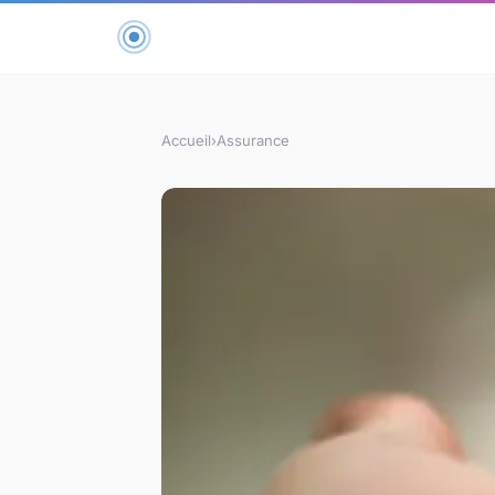
Accueil
›
Assurance