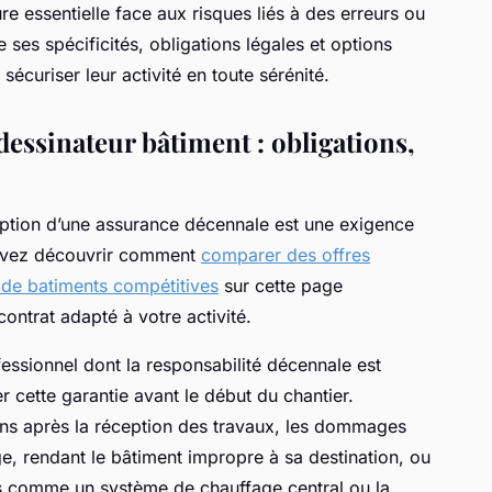
re essentielle face aux risques liés à des erreurs ou
ses spécificités, obligations légales et options
écuriser leur activité en toute sérénité.
essinateur bâtiment : obligations,
iption d’une assurance décennale est une exigence
ouvez découvrir comment
comparer des offres
 de batiments compétitives
sur cette page
 contrat adapté à votre activité.
essionnel dont la responsabilité décennale est
 cette garantie avant le début du chantier.
ans après la réception des travaux, les dommages
ge, rendant le bâtiment impropre à sa destination, ou
es comme un système de chauffage central ou la