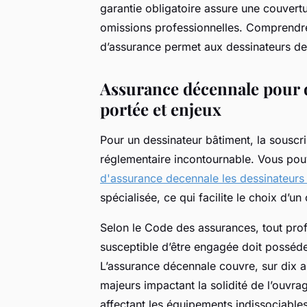
garantie obligatoire assure une couvertu
omissions professionnelles. Comprendre 
d’assurance permet aux dessinateurs de s
Assurance décennale pour d
portée et enjeux
Pour un dessinateur bâtiment, la souscr
réglementaire incontournable. Vous p
d'assurance decennale les dessinateurs
spécialisée, ce qui facilite le choix d’un
Selon le Code des assurances, tout prof
susceptible d’être engagée doit posséder
L’assurance décennale couvre, sur dix 
majeurs impactant la solidité de l’ouvra
affectant les équipements indissociabl