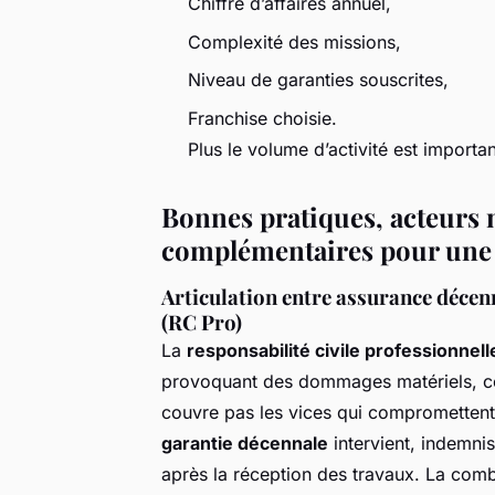
Chiffre d’affaires annuel,
Complexité des missions,
Niveau de garanties souscrites,
Franchise choisie.
Plus le volume d’activité est importa
Bonnes pratiques, acteurs 
complémentaires pour une 
Articulation entre assurance décenn
(RC Pro)
La
responsabilité civile professionnell
provoquant des dommages matériels, cor
couvre pas les vices qui compromettent l
garantie décennale
intervient, indemni
après la réception des travaux. La com