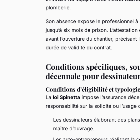
plomberie.
Son absence expose le professionnel à 
jusqu’à six mois de prison. L’attestation
avant l’ouverture du chantier, précisant l
durée de validité du contrat.
Conditions spécifiques, sou
décennale pour dessinateu
Conditions d’éligibilité et typologi
La
loi Spinetta
impose l’assurance décen
responsabilité sur la solidité ou l’usage
Les dessinateurs élaborant des plan
maître d’ouvrage.
Les auto-entrepreneurs réalisant la