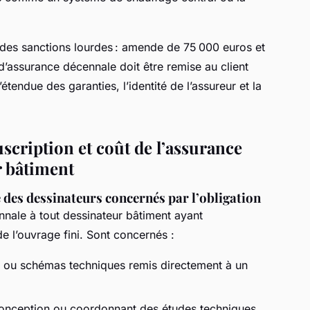
des sanctions lourdes : amende de 75 000 euros et
 d’assurance décennale doit être remise au client
’étendue des garanties, l’identité de l’assureur et la
scription et coût de l’assurance
r bâtiment
e des dessinateurs concernés par l’obligation
nale à tout dessinateur bâtiment ayant
 de l’ouvrage fini. Sont concernés :
s ou schémas techniques remis directement à un
 conception ou coordonnant des études techniques.